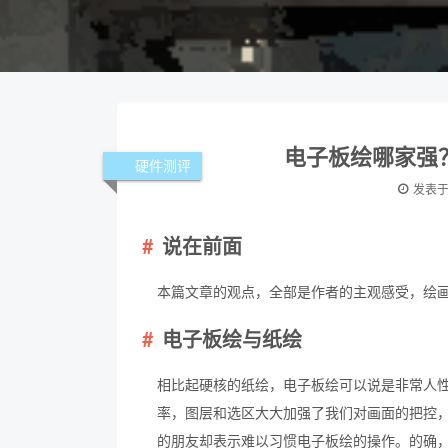
电子板绘哪家强？
硬件测评
发表
说在前面
本篇文章的观点，全部是作者的主观感受，绘
电子板绘与纸绘
相比起硬核的纸绘，电子板绘可以说是非常人性化
率，图层和选区大大加强了我们对画面的把控，
的朋友却表示难以习惯电子板绘的操作。的确