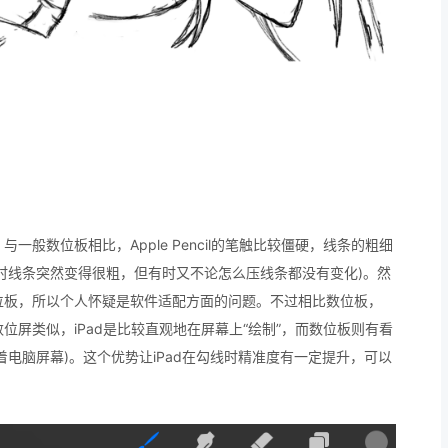
一般数位板相比，Apple Pencil的笔触比较僵硬，线条的粗细
时线条突然变得很粗，但有时又不论怎么压线条都没有变化)。然
数位板，所以个人怀疑是软件适配方面的问题。不过相比数位板，
数位屏类似，iPad是比较直观地在屏幕上“绘制”，而数位板则有看
电脑屏幕)。这个优势让iPad在勾线时精准度有一定提升，可以