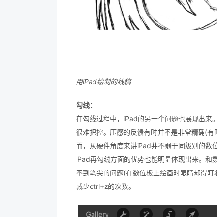
用iPad绘制的线稿
勾线：
在勾线过程中，iPad的另一个问题也展现出来。与
很难把控。压感的反馈有时并不是非常精确(有
而，从硬件角度来讲iPad并不弱于同级别的
iPad再勾线方面的优势也能明显体现出来。和
不到笔尖的问题(在数位板上绘画时眼睛却得盯着
减少ctrl+z的次数。