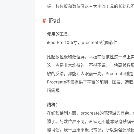
板、数位板和数位屏这三大主流工具的长处和
iPad
使用的工具：
iPad Pro 10.5寸，procreate绘图软件
比起数位板和数位屏，平板在便携性这一点上实在是
这一点是非常难得的。不得不说，一块高帧数
敏的反馈，都能让人眼前一亮。Procreate
Procreate不仅提供了丰富的笔刷，图层、选
精简版。
线稿：
在线稿绘制方面，procreate的表现游刃有余
滑了。与数位屏不同，iPad还不能靠贴磨砂膜
慢习惯。我一直用平板记笔记，所以勉强还能