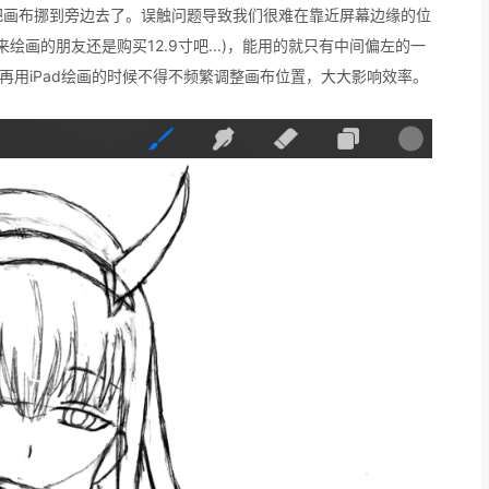
把画布挪到旁边去了。误触问题导致我们很难在靠近屏幕边缘的位
来绘画的朋友还是购买12.9寸吧...)，能用的就只有中间偏左的一
再用iPad绘画的时候不得不频繁调整画布位置，大大影响效率。