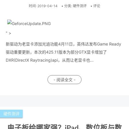
时间:
2019-04-14
• 分类:
硬件测评
• 评论
" >
新驱动为老显卡添加光追功能4月11日，英伟达发布Game Ready
驱动重要更新，本次的425.11版本为部分GTX显卡增加了
DXR(DirectX Raytracing)api，从而让老显卡也...
- 阅读全文 -
硬件测评
电子板绘哪家强？iPad、数位板与数