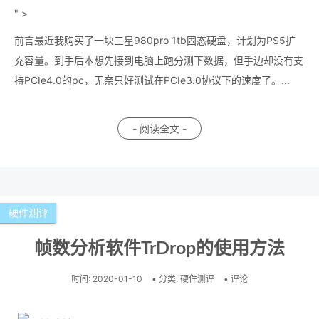
" >
前言最近我购买了一块三星980pro 1tb固态硬盘，计划为PS5扩
充容量。到手后本想先接到电脑上跑分测下数据，但手边却没有支
持PCIe4.0的pc，无奈只好测试在PCIe3.0协议下的速度了。...
- 阅读全文 -
硬件测评
帧数分析软件TrDrop的使用方法
时间:
2020-01-10
• 分类:
硬件测评
• 评论