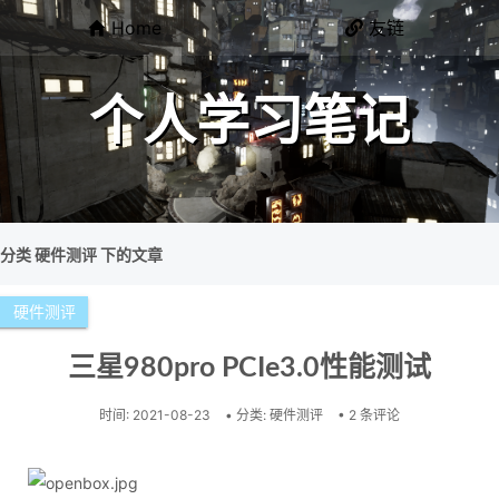
Home
友链
个人学习笔记
分类 硬件测评 下的文章
硬件测评
三星980pro PCIe3.0性能测试
时间:
2021-08-23
• 分类:
硬件测评
• 2 条评论