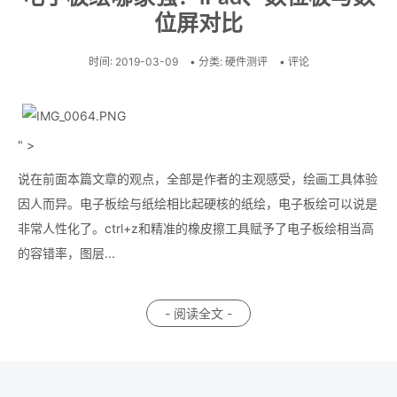
位屏对比
时间:
2019-03-09
• 分类:
硬件测评
• 评论
" >
说在前面本篇文章的观点，全部是作者的主观感受，绘画工具体验
因人而异。电子板绘与纸绘相比起硬核的纸绘，电子板绘可以说是
非常人性化了。ctrl+z和精准的橡皮擦工具赋予了电子板绘相当高
的容错率，图层...
- 阅读全文 -