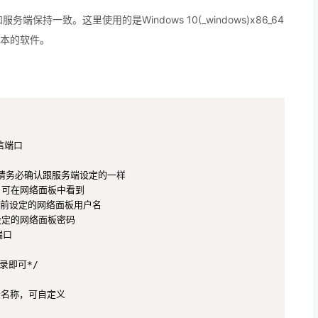
端保持一致。这里使用的是Windows 10(_windows)x86_64
版本的软件。
信端口

密钥，请务必确认跟服务端设定的一样

义，可在网络面板中看到

 //之前设定的网络面板用户名

之前设定的网络面板密码

口

即可*/

记录名称，可自定义
