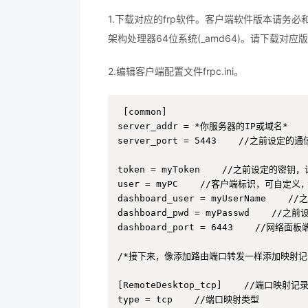
1.下载对应的frp软件。客户端软件版本请务必和服务
架构处理器64位系统(_amd64)。请下载对应
2.编辑客户端配置文件frpc.ini。
[common]

server_addr = *你服务器的IP或域名*

server_port = 5443    //之前设定的通
token = myToken    //之前设定的
user = myPC    //客户端标识，可自定
dashboard_user = myUserName   
dashboard_pwd = myPasswd    //
dashboard_port = 6443    //网络面板端
/*接下来，像添加路由端口转发一样添加映射记录
[RemoteDesktop_tcp]    //端口映射
type = tcp    //端口映射类型
