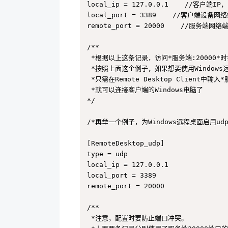
local_ip = 127.0.0.1    //客户
local_port = 3389    //客户端设备网络
remote_port = 20000    //服务端网络端
/**

 *根据以上这条记录，访问*服务端:20000*时
 *按照上面这个例子，如果想要使用Windows远
 *只需在Remote Desktop Client中输入*
 *就可以连接客户端的Windows电脑了

*/

/*再举一个例子，为Windows远程桌面启用udp
[RemoteDesktop_udp]

type = udp

local_ip = 127.0.0.1

local_port = 3389

remote_port = 20000

/**

 *注意，配置时要防止端口冲突。
