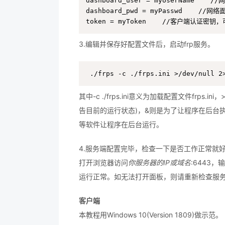
dashboard_user = myUserName   
dashboard_pwd = myPasswd    //
token = myToken    //客户端认证密钥
3.编辑并保存好配置文件后，启动frp服务。
./frps -c ./frps.ini >/dev/null 2
其中-c ./frps.ini意义为加载配置文件frps.
告目前的运行状态)，&则是为了让程序在后台执
等软件让程序在后台运行。
4.服务端配置完毕，检查一下是否工作正常就
打开浏览器访问
你服务器的IP或域名
:6443
运行正常。如无法打开面板，则请重新检查服
客户端
本教程用Windows 10(Version 1809)做示范。