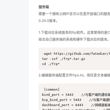
服务端
需要一个拥有公网IP且可以任意开放端口的服务器。
0.24.0版本。
1.下载对应系统版本的frp软件。这里使用的是CentO
结合自己服务端的系统和硬件下载对应的版本
wget https://github.com/fatedier/
tar -zxf ./frp*.tar.gz

cd ./frp*
2.编辑服务端配置文件frps.ini。用任意文本编
[common]

bind_port = 5443    //与客户端的通
kcp_bind_port = 5443    //与客户端通
dashboard_port = 6443    //网络