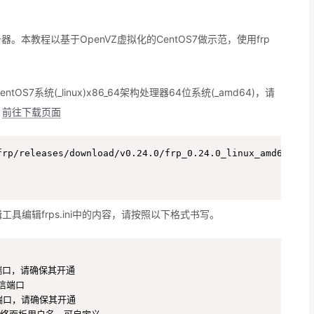
本教程以基于OpenVZ虚拟化的CentOS7做示范，使用frp
S7系统(_linux)x86_64架构处理器64位系统(_amd64)，请
。
前往下载页面
frp/releases/download/v0.24.0/frp_0.24.0_linux_amd64.tar.
辑工具编辑frps.ini中的内容，请按照以下格式书写。
信端口，请确保其开通

信端口

面板端口，请确保其开通
