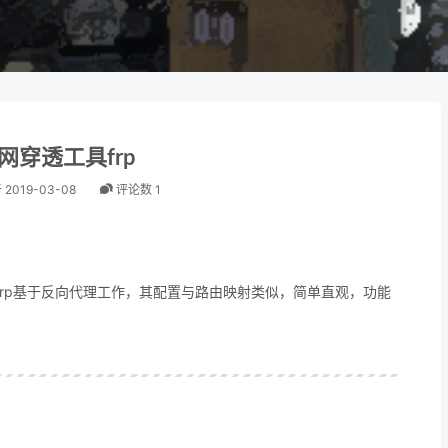
网穿透工具frp
于
2019-03-08
评论数 1
frp基于反向代理工作，其配置与路由映射类似，简单直观，功能