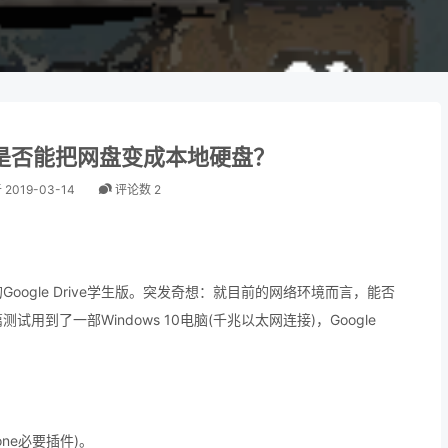
是否能把网盘变成本地硬盘？
于
2019-03-14
评论数 2
ogle Drive学生版。突发奇想：就目前的网络环境而言，能否
到了一部Windows 10电脑(千兆以太网连接)，Google
lone必要插件)。