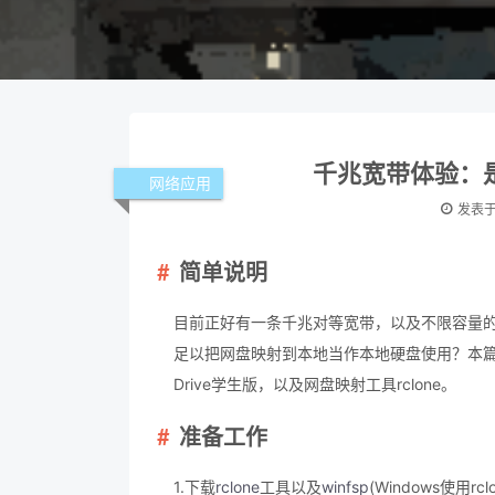
千兆宽带体验：
网络应用
发表
简单说明
目前正好有一条千兆对等宽带，以及不限容量的Go
足以把网盘映射到本地当作本地硬盘使用？本篇测试用
Drive学生版，以及网盘映射工具rclone。
准备工作
1.下载
rclone
工具以及
winfsp
(Windows使用rc