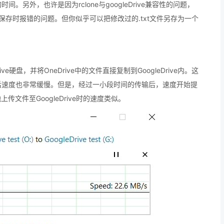
另外，也许是因为rclone与googleDrive兼容性的问题，
现保存时报错的问题。但你似乎可以把修改过的.txt文件另存为一个
ive硬盘，并将OneDrive中的文件直接复制到GoogleDrive内。这
后速度也非常缓慢。但是，经过一小段时间的传输后，速度开始提
传文件至GoogleDrive时的速度类似。