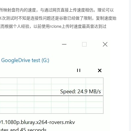
clone所映射盘符内的速度，与通过网页直接上传速度相仿。理论可以
然而本次测试时不知是连接性问题还是谷歌已经做了限制，复制速度始
而根据个人经验，以前使用rclone上传时速度最高曾达到过