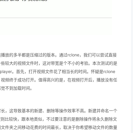
放的多半都是压缩过的版本。通过rclone，我们可以尝试直接
一些较大的视频文件时，这对带宽是个不小的考验。本次测试的是
tplayer。首先，打开视频文件花了相当长的时间。怀疑是rclone
，视频终于成功打开。值得高兴的是，在视频打开后，播放没有任
感觉不到加载时间。
常长，这导致基本的新建、删除等操作效率不高。新建并命名一个
度则比较快，跟本地类似，不过要注意的是删除操作将永久删除文
同文件夹之间移动花费的时间最长，取决于你希望移动文件的数量