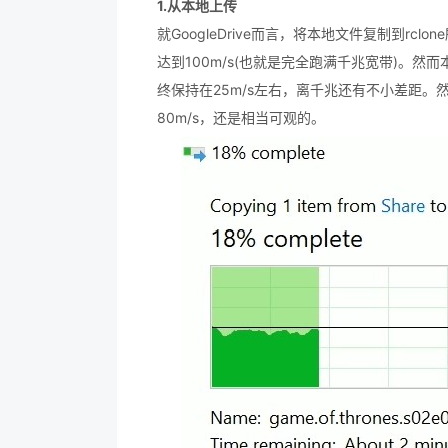
1.从本地上传
就GoogleDrive而言，将本地文件复制到r
达到100m/s(也就是完全跑满千兆宽带)。
终保持在25m/s左右，离千兆还有不小差距。然
80m/s，还是相当可观的。