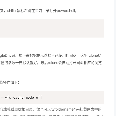
夹，shift+鼠标右键在当前目录打开powershell，
leDrive)。接下来根据提示选择自己使用的网盘。这里rclone给
的参数一律默认就好。最后rclone会自动打开网盘相应的浏览
盘符操作如下：
 —-vfs-cache-mode off
/”代表挂载网盘根目录，你也可以“:/foldername/”来挂载网盘中的