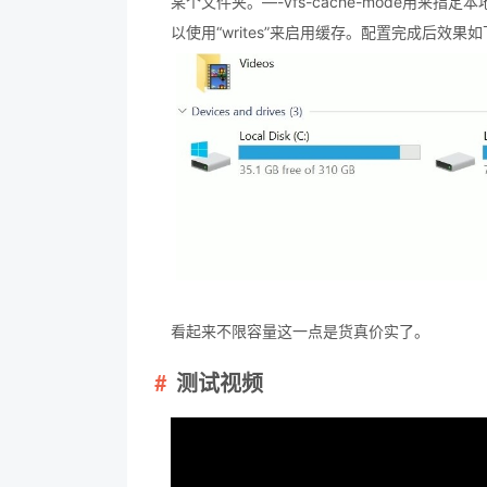
某个文件夹。—-vfs-cache-mode用来
以使用“writes”来启用缓存。配置完成后效果
看起来不限容量这一点是货真价实了。
测试视频