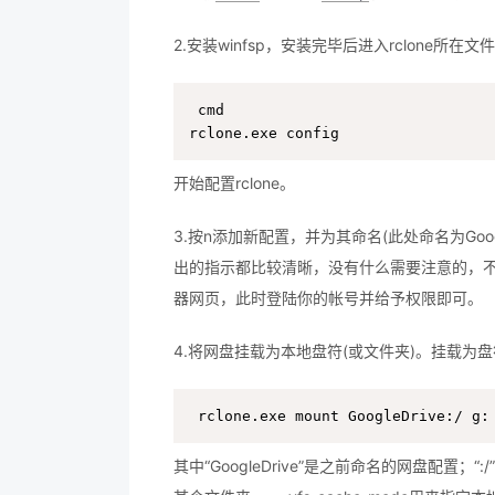
2.安装winfsp，安装完毕后进入rclone所在文件
cmd

rclone.exe config
开始配置rclone。
3.按n添加新配置，并为其命名(此处命名为Goog
出的指示都比较清晰，没有什么需要注意的，不懂
器网页，此时登陆你的帐号并给予权限即可。
4.将网盘挂载为本地盘符(或文件夹)。挂载为
rclone.exe mount GoogleDrive:/ g:
其中“GoogleDrive”是之前命名的网盘配置；“: