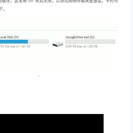
指定本地缓存，这里用“off”将其关闭，以测试网络传输真是速度。平时可
如下。