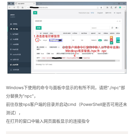
Windows下使用的命令与面板中显示的有所不同，请把"./npc"部
分替换为"npc"，
前往存放nps客户端的目录并启动cmd（PowerShell是否可用还未
测试），
在打开的窗口中输入网页面板显示的连接指令