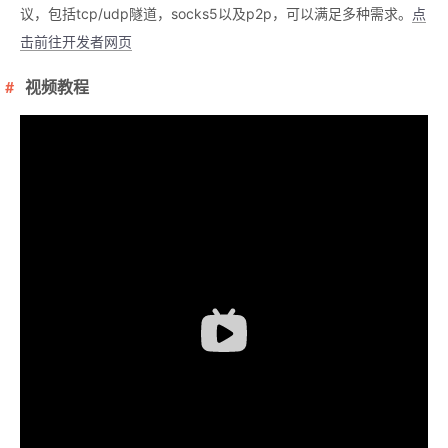
议，包括tcp/udp隧道，socks5以及p2p，可以满足多种需求。
点
击前往开发者网页
视频教程