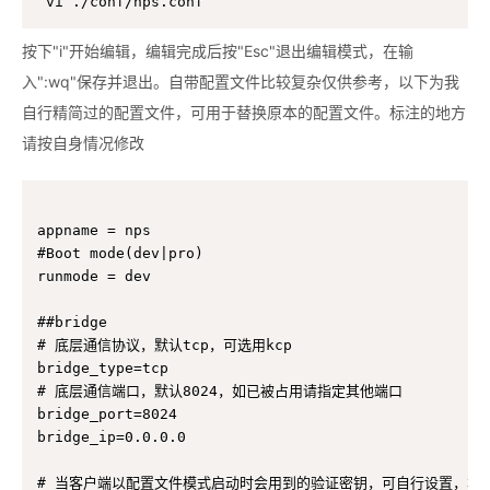
vi ./conf/nps.conf
按下"i"开始编辑，编辑完成后按"Esc"退出编辑模式，在输
入":wq"保存并退出。自带配置文件比较复杂仅供参考，以下为我
自行精简过的配置文件，可用于替换原本的配置文件。标注的地方
请按自身情况修改
appname = nps

#Boot mode(dev|pro)

runmode = dev

##bridge

# 底层通信协议，默认tcp，可选用kcp

bridge_type=tcp

# 底层通信端口，默认8024，如已被占用请指定其他端口

bridge_port=8024

bridge_ip=0.0.0.0

# 当客户端以配置文件模式启动时会用到的验证密钥，可自行设置，本教