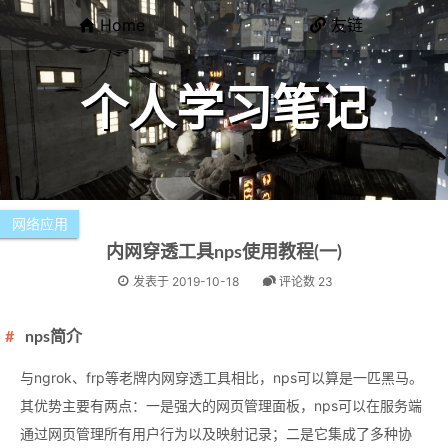
Home
友链
个人学习笔记
网络应用
内网穿透工具nps使用教程(一)
发表于
2019-10-18
评论数 23
nps简介
与ngrok、frp等老牌内网穿透工具相比，nps可以算是一匹黑马。
其优势主要有两点：一是强大的网页管理面板，nps可以在服务端
通过网页管理所有用户行为以及映射记录；二是它集成了多种协