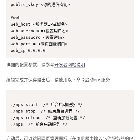
public_vkey=<你的通信密钥>

#web

web_host=<服务器IP或域名>

web_username=<设置用户名>

web_password=<设置密码>

web_port = <网页面板端口>

详细的配置参数，请参考
开发者网站说明
编辑完成并保存退出后，请使用以下命令启动nps服务
./nps start  /* 后台启动服务 */

./nps stop  /* 结束后台进程 */

./nps reload  /* 重新加载配置 */

./nps  /* 前台启动服务 */
启动后，可以访问网页管理面板（在浏览器中输入"<你服务器的IP