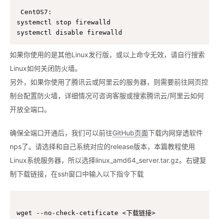
CentOS7:

systemctl stop firewalld

systemctl disable firewalld
如果你使用的是其他Linux发行版，或以上命令无效，请自行搜索
Linux如何关闭防火墙。
另外，如果你使用了腾讯云或阿里云的服务器，则需要前往网页控
制台配置防火墙，详细情况可咨询客服或搜索腾讯云/阿里云如何
开放全端口。
确保全端口开通后，我们可以前往
GitHub页面
下载内网穿透软件
nps了。请选择和自己系统对应的release版本，本篇教程使用
Linux系统服务器，所以选择linux_amd64_server.tar.gz。右键复
制下载链接，在ssh窗口中输入以下指令下载
wget --no-check-cetificate <下载链接>