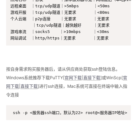
远程桌面  ｜tcp/udp隧道｜>5mbps      ｜<50ms

游戏开服  ｜tcp/udp隧道｜无要求       ｜<80ms

个人云端  ｜p2p连接    ｜无要求       ｜无要求

         ｜tcp/udp隧道｜越快越好     ｜无要求

游戏串流  ｜socks5    ｜>10mbps     ｜<30ms

网站调试  ｜http/https｜无要求       ｜无要求
按自身需求购买服务器后，请从供应商处获取ssh登陆信息。
Windows系统推荐下载PuTTY[
官网下载
|
直接下载
]或WinScp[
官
网下载
|
直接下载
]进行ssh连接，Mac系统可直接在终端中输入指
令连接
ssh -p <服务器ssh端口，默认为22> root@<服务器IP地址>